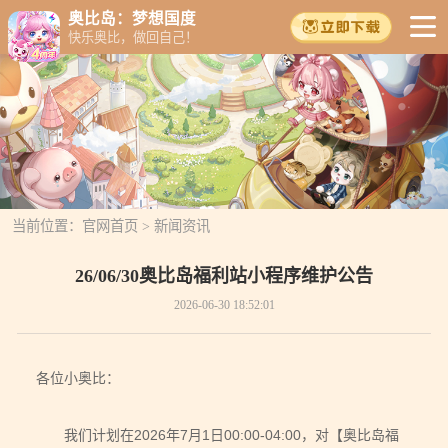
奥比岛：梦想国度
快乐奥比，做回自己！
当前位置：
官网首页
>
新闻资讯
26/06/30奥比岛福利站小程序维护公告
2026-06-30 18:52:01
各位小奥比：
我们计划在2026年7月1日00:00-04:00，对【奥比岛福