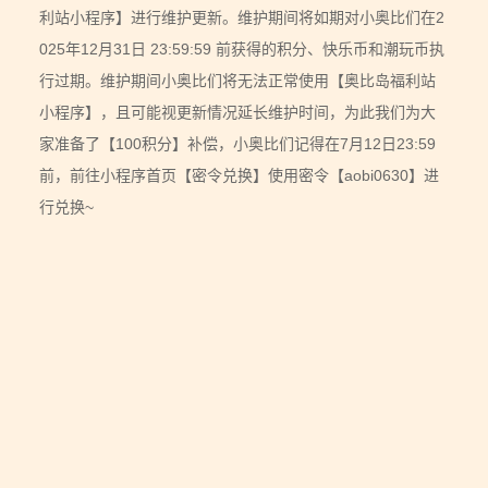
利站小程序】进行维护更新。维护期间将如期对小奥比们在2
025年12月31日 23:59:59 前获得的积分、快乐币和潮玩币执
行过期。维护期间小奥比们将无法正常使用【奥比岛福利站
小程序】，且可能视更新情况延长维护时间，为此我们为大
家准备了【100积分】补偿，小奥比们记得在7月12日23:59
前，前往小程序首页【密令兑换】使用密令【aobi0630】进
行兑换~