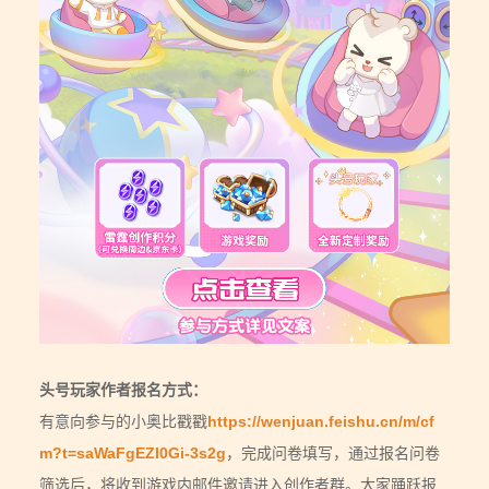
头号玩家作者报名方式：
有意向参与的小奥比戳戳
https://wenjuan.feishu.cn/m/cf
m?t=saWaFgEZI0Gi-3s2g
，完成问卷填写，通过报名问卷
筛选后，将收到游戏内邮件邀请进入创作者群。大家踊跃报