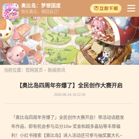
奥比岛：梦想国度
快乐奥比，做回自己！
当前位置：
官网首页
>
新闻资讯
【奥比岛四周年夯爆了】全民创作大赛开启
2026-06-24 16:22:26
「奥比岛四周年夯爆了」全民创作大赛开启！带活动话题发
布作品，即有机会参与瓜分10w 奖金和超多晶钻等丰厚福
利！小红书搜索【奥比岛】进入活动还可参与抽奖赢大礼~