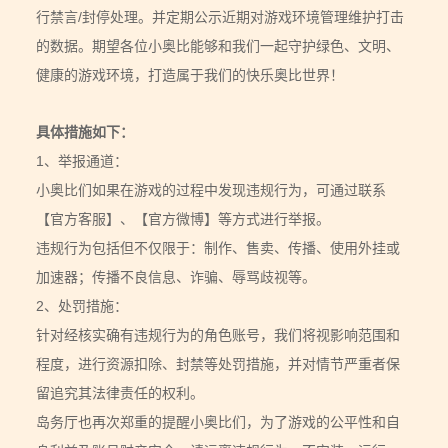
行禁言/封停处理。并定期公示近期对游戏环境管理维护打击
的数据。期望各位小奥比能够和我们一起守护绿色、文明、
健康的游戏环境，打造属于我们的快乐奥比世界！
具体措施如下：
1、举报通道：
小奥比们如果在游戏的过程中发现违规行为，可通过联系
【官方客服】、【官方微博】等方式进行举报。
违规行为包括但不仅限于：制作、售卖、传播、使用外挂或
加速器；传播不良信息、诈骗、辱骂歧视等。
2、处罚措施：
针对经核实确有违规行为的角色账号，我们将视影响范围和
程度，进行资源扣除、封禁等处罚措施，并对情节严重者保
留追究其法律责任的权利。
岛务厅也再次郑重的提醒小奥比们，为了游戏的公平性和自