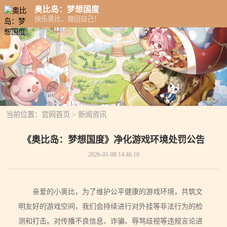
奥比岛：梦想国度
快乐奥比，做回自己！
当前位置：
官网首页
>
新闻资讯
《奥比岛：梦想国度》净化游戏环境处罚公告
2026-01-08 14:46:10
亲爱的小奥比，为了维护公平健康的游戏环境，共筑文
明友好的游戏空间，我们会持续进行对外挂等非法行为的检
测和打击。对传播不良信息、诈骗、辱骂歧视等违规言论进