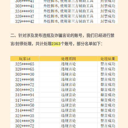
二、针对涉及发布违规及诈骗言论的账号，我们已经进行禁
言/封停处理，共计处理
2363
个账号，部分名单如下：