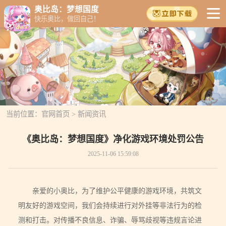
奥比岛：梦想国度
快乐奥比，做回自己！
当前位置：
官网首页
>
新闻资讯
《奥比岛：梦想国度》净化游戏环境处罚公告
2025-11-06 15:59:08
亲爱的小奥比，为了维护公平健康的游戏环境，共筑文
明友好的游戏空间，我们会持续进行对外挂等非法行为的检
测和打击。对传播不良信息、诈骗、辱骂歧视等违规言论进