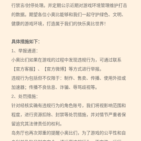
行禁言/封停处理。并定期公示近期对游戏环境管理维护打击
的数据。期望各位小奥比能够和我们一起守护绿色、文明、
健康的游戏环境，打造属于我们的快乐奥比世界！
具体措施如下：
1、举报通道：
小奥比们如果在游戏的过程中发现违规行为，可通过联系
【官方客服】、【官方微博】等方式进行举报。
违规行为包括但不仅限于：制作、售卖、传播、使用外挂或
加速器；传播不良信息、诈骗、辱骂歧视等。
2、处罚措施：
针对经核实确有违规行为的角色账号，我们将视影响范围和
程度，进行资源扣除、封禁等处罚措施，并对情节严重者保
留追究其法律责任的权利。
岛务厅也再次郑重的提醒小奥比们，为了游戏的公平性和自