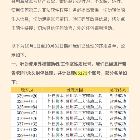
身利益及账号财产安全，请远离违规行为，不安装、运行、
使用任何第三方非法软件程序！务必提高警惕，切勿轻信陌
生人信息；切勿泄露账号密码、验证码等敏感信息；切勿点
击陌生链接；切勿轻信任何除官方外的任何福利活动。
以下为10月1日至10月31日期间我们已处理的违规名单，公
示如下：
一、针对使用外挂辅助者/工作室性质账号，我们已经进行警
告/限时/永久封停处理，共计处理
65173
个账号，部分名单如
下：