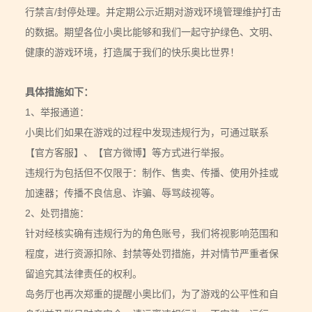
行禁言/封停处理。并定期公示近期对游戏环境管理维护打击
的数据。期望各位小奥比能够和我们一起守护绿色、文明、
健康的游戏环境，打造属于我们的快乐奥比世界！
具体措施如下：
1、举报通道：
小奥比们如果在游戏的过程中发现违规行为，可通过联系
【官方客服】、【官方微博】等方式进行举报。
违规行为包括但不仅限于：制作、售卖、传播、使用外挂或
加速器；传播不良信息、诈骗、辱骂歧视等。
2、处罚措施：
针对经核实确有违规行为的角色账号，我们将视影响范围和
程度，进行资源扣除、封禁等处罚措施，并对情节严重者保
留追究其法律责任的权利。
岛务厅也再次郑重的提醒小奥比们，为了游戏的公平性和自