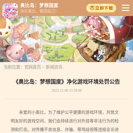
奥比岛：梦想国度
快乐奥比，做回自己！
当前位置：
官网首页
>
新闻资讯
《奥比岛：梦想国度》净化游戏环境处罚公告
2025-11-06 15:59:08
亲爱的小奥比，为了维护公平健康的游戏环境，共筑文
明友好的游戏空间，我们会持续进行对外挂等非法行为的检
测和打击。对传播不良信息、诈骗、辱骂歧视等违规言论进