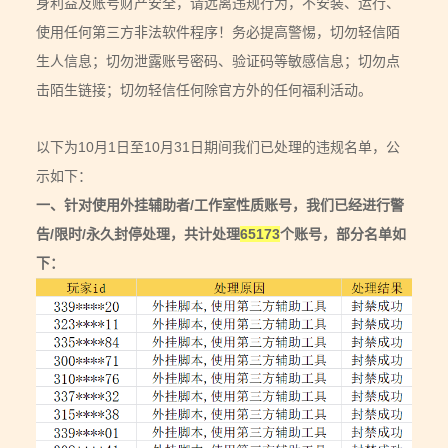
身利益及账号财产安全，请远离违规行为，不安装、运行、
使用任何第三方非法软件程序！务必提高警惕，切勿轻信陌
生人信息；切勿泄露账号密码、验证码等敏感信息；切勿点
击陌生链接；切勿轻信任何除官方外的任何福利活动。
以下为10月1日至10月31日期间我们已处理的违规名单，公
示如下：
一、针对使用外挂辅助者/工作室性质账号，我们已经进行警
告/限时/永久封停处理，共计处理
65173
个账号，部分名单如
下：