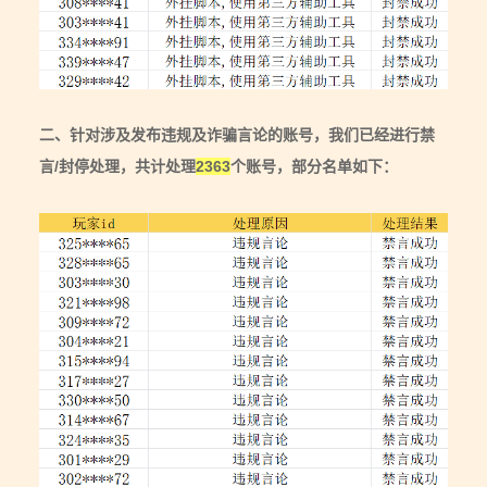
二、针对涉及发布违规及诈骗言论的账号，我们已经进行禁
言/封停处理，共计处理
2363
个账号，部分名单如下：